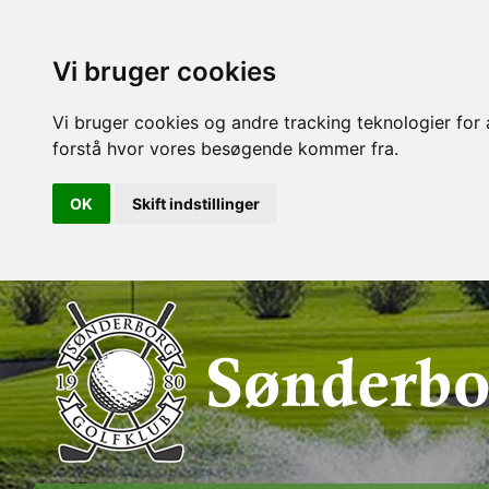
Vi bruger cookies
Vi bruger cookies og andre tracking teknologier for a
forstå hvor vores besøgende kommer fra.
OK
Skift indstillinger