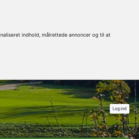
naliseret indhold, målrettede annoncer og til at
Log ind