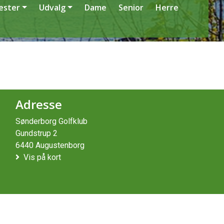
æster
Udvalg
Dame
Senior
Herre
Adresse
Sønderborg Golfklub
Gundstrup 2
6440 Augustenborg
Vis på kort