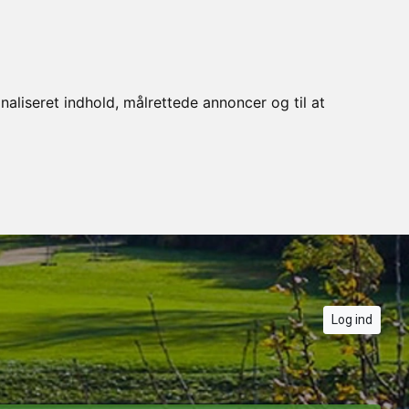
naliseret indhold, målrettede annoncer og til at
Log ind