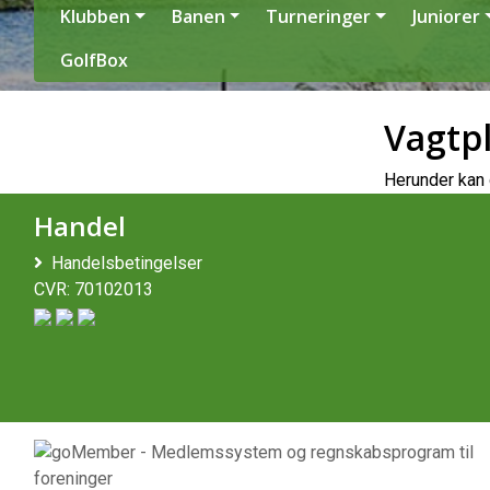
Klubben
Banen
Turneringer
Juniorer
GolfBox
Vagtpl
Herunder kan 
Handel
Handelsbetingelser
CVR: 70102013