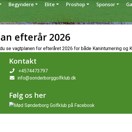
Begyndere
Elite
Proshop
Sponsor
G
an efterår 2026
du se vagtplanen for efteråret 2026 for både Kaninturnering og 
Kontakt
+4574473797
info@sonderborggolfklub.dk
Følg os her