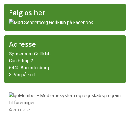
Følg os her
Adresse
Sønderborg Golfklub
Gundstrup 2
6440 Augustenborg
Vis på kort
© 2011-2026