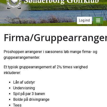
Log ind
Firma/Gruppearrange
Proshoppen arrangerer i sæsonens løb mange firma- og
gruppearrangementer.
Et typisk gruppearrangement af 2½ times varighed
inkluderer:
Lån af udstyr
Undervisning
Spil på par 3 banen
Bolde på drivingrange
Tees