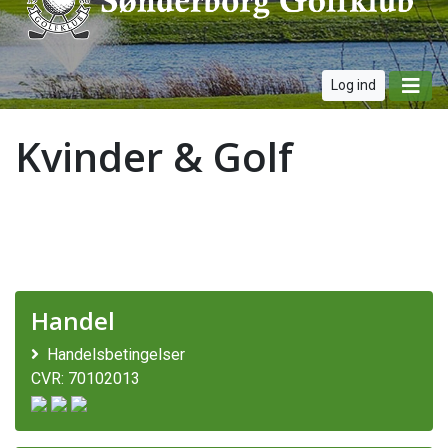
Log ind
Kvinder & Golf
Handel
Handelsbetingelser
CVR: 70102013