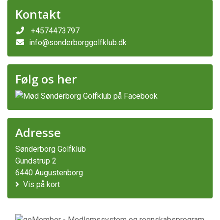
Kontakt
+4574473797
info@sonderborggolfklub.dk
Følg os her
Adresse
Sønderborg Golfklub
Gundstrup 2
6440 Augustenborg
Vis på kort